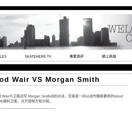
LES
SKATEHERE TV
專業測評
網上商城
od Wair VS Morgan Smith
hod Wair与卫冕冠军 Morgan Smith间的对决，究竟是一向以动作飘稳著称的Ishod
Smith顺利卫冕，点开视频方知分晓。
———————————————–