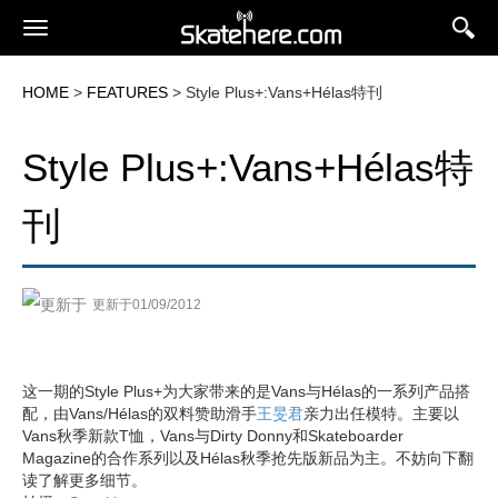
HOME
>
FEATURES
> Style Plus+:Vans+Hélas特刊
Style Plus+:Vans+Hélas特
刊
更新于01/09/2012
这一期的Style Plus+为大家带来的是Vans与Hélas的一系列产品搭
配，由Vans/Hélas的双料赞助滑手
王旻君
亲力出任模特。主要以
Vans秋季新款T恤，Vans与Dirty Donny和Skateboarder
Magazine的合作系列以及Hélas秋季抢先版新品为主。不妨向下翻
读了解更多细节。