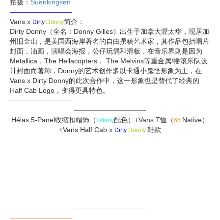
拍摄：
Suenkingsen
——————————–
Vans x
简介：
Dirty
Donny
Dirty Donny（全名：Donny Gilles）出生于加拿大渥太华，现居加
州旧金山，是美国西海岸著名的自由撰稿艺术家，其作品包括唱片
封面，油画，演唱会海报，公仔玩偶和滑板，在音乐界则是因为
Metallica，The Hellacopters， The Melvins等重金属/摇滚乐队设
计封面而著称，Donny的艺术创作多以卡通小鬼怪形象为主，在
Vans x Dirty Donny的此次合作中，这一形象也是替代了经典的
Half Cab Logo，变得更具特色。
——————————–
——————————–
Hélas 5-Panel收缩扣帽饰（
配色）+Vans T恤（
Native）
Tiffany
66
+Vans Half Cab x
鞋款
Dirty
Donny
——————————–
——————————–