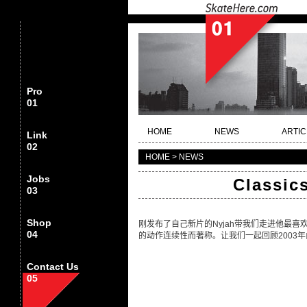
Pro
01
HOME
NEWS
ARTIC
Link
02
HOME > NEWS
Jobs
Classi
03
Shop
刚发布了自己新片的Nyjah带我们走进他最喜欢的Vid
04
的动作连续性而著称。让我们一起回顾2003年由Girl
Contact Us
05