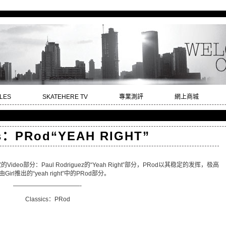
LES
SKATEHERE TV
專業測評
網上商城
cs：PRod“YEAH RIGHT”
eo部分：Paul Rodriguez的“Yeah Right”部分，PRod以其稳定的发挥，极高
推出的“yeah right”中的PRod部分。
———————————-
Classics：PRod