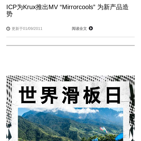
ICP为Krux推出MV “Mirrorcools” 为新产品造
势
更新于01/09/2011
阅读全文