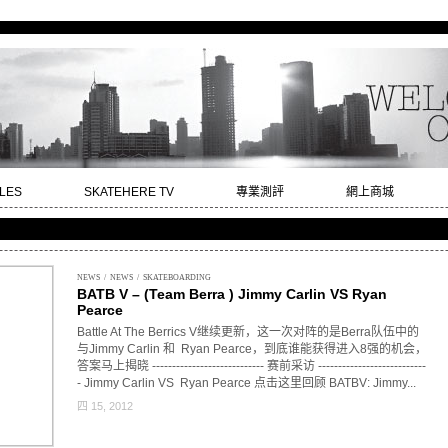
LES
SKATEHERE TV
專業測評
網上商城
NEWS
/
NEWS
/
SKATEBOARDING
BATB V – (Team Berra ) Jimmy Carlin VS Ryan
Pearce
Battle At The Berrics V继续更新，这一次对阵的是Berra队伍中的
与Jimmy Carlin 和 Ryan Pearce，到底谁能获得进入8强的机会，
答案马上揭晓 ---------------------------- 赛前采访 ---------------------------
- Jimmy Carlin VS Ryan Pearce 点击
这里
回顾 BATBV: Jimmy...
四 15, 2012