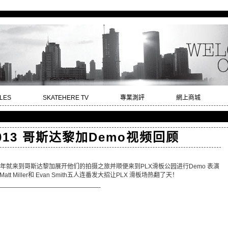
LES
SKATEHERE TV
專業測評
網上商城
 2013 哥斯达黎加Demo视频回顾
013 年就来到哥斯达黎加展开他们的拍摄之旅并顺便来到PLX滑板公园进行Demo 表演
remer, Matt Miller和 Evan Smith五人连番发大招让PLX 滑板场热翻了天！
—————————————————-