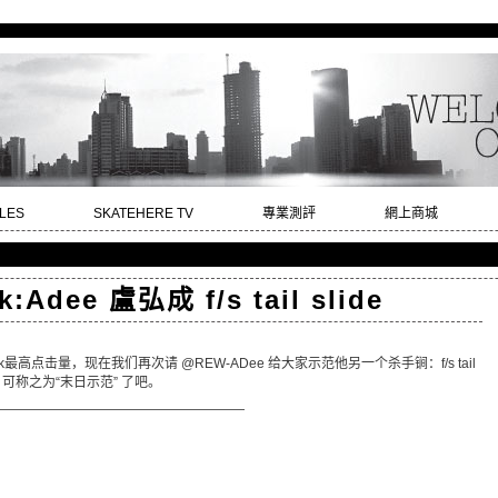
LES
SKATEHERE TV
專業測評
網上商城
k:Adee 盧弘成 f/s tail slide
trick最高点击量，现在我们再次请 @REW-ADee 给大家示范他另一个杀手锏：f/s tail
ide，可称之为“末日示范” 了吧。
———————————————————