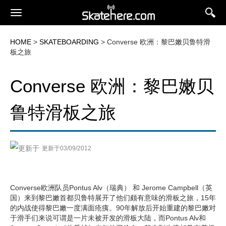
HOME
>
SKATEBOARDING
> Converse 欧洲：黎巴嫩贝鲁特滑
板之旅
Converse 欧洲：黎巴嫩贝
鲁特滑板之旅
更新于03/09/2012
Converse欧洲队员Pontus Alv（瑞典） 和 Jerome Campbell（英
国）来到黎巴嫩首都贝鲁特展开了他们颇有意味的滑板之旅，15年
的内战使得黎巴嫩一度满面疮痍。90年解放后开始重建的黎巴嫩对
于滑手们来说可谓是一片未被开发的滑板大陆，而Pontus Alv和