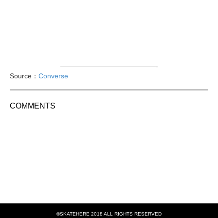
——————————————-
Source：
Converse
COMMENTS
©SKATEHERE 2018 ALL RIGHTS RESERVED