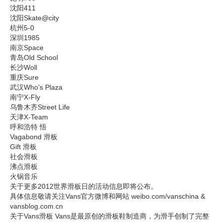
沈阳411
沈阳Skate@city
杭州5-0
深圳1985
南京Space
青岛Old School
长沙Woll
重庆Sure
武汉Who’s Plaza
南宁X-Fly
乌鲁木齐Street Life
天津X-Team
呼和浩特 悟
Vagabond 滑板
Gift 滑板
社会滑板
沸点滑板
火锅音乐
关于更多2012世界滑板日的活动信息即将公布。
具体信息敬请关注Vans官方微博和网站 weibo.com/vanschina &
vansblog.com.cn
关于Vans滑板 Vans是最原创的滑板鞋制造商，为滑手创制了完整