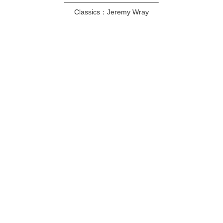
—————————————–
Classics：Jeremy Wray