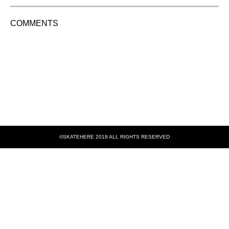
COMMENTS
©SKATEHERE 2018 ALL RIGHTS RESERVED