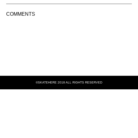
COMMENTS
©SKATEHERE 2018 ALL RIGHTS RESERVED