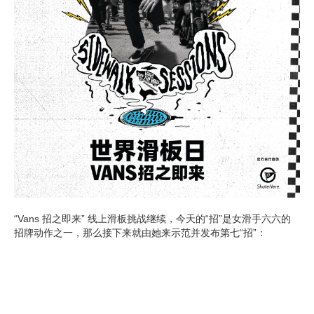
“Vans 招之即来” 线上滑板挑战继续，今天的“招”是女滑手六六的
招牌动作之一，那么接下来就由她来示范并发布第七“招”：