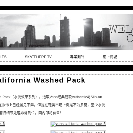
LES
SKATEHERE TV
專業測評
網上商城
alifornia Washed Pack
ed Pack（水洗效果系列），选取Vans经典鞋款Authentic与Slip-on
在服饰上已经屡见不鲜，但是在鞋类市场上倒是不为多见，至少水洗
的磨旧细节处理非常到位。国内即将有售！