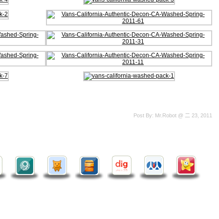
Post By: Mr.Robot @ 二 23, 2011