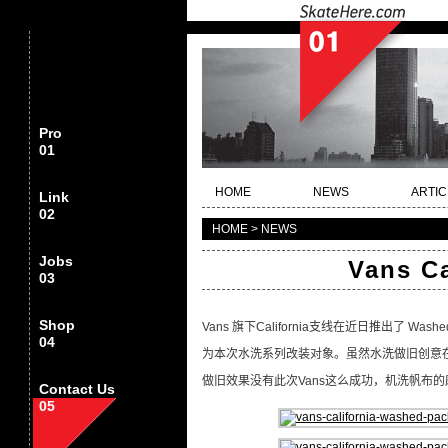
Pro
01
HOME
NEWS
ARTIC
Link
02
HOME > NEWS
Jobs
Vans C
03
Shop
Vans 旗下California支线在近日推出了 Wash
04
为本次水洗系列改装对象。虽然水洗做旧创意
做旧效果没有此次Vans这么成功，机洗帆布
Contact Us
05