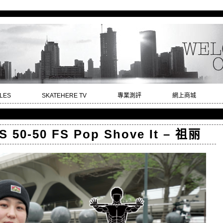
LES
SKATEHERE TV
專業測評
網上商城
FS 50-50 FS Pop Shove It – 祖丽