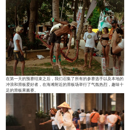
在第一天的预赛结束之后，我们召集了所有的参赛选手以及本地的
冲浪和滑板爱好者，在海滩附近的滑板场举行了气氛热烈，趣味十
足的滑板果酱赛。