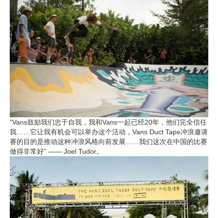
“Vans鼓励我们忠于自我，我和Vans一起已经20年，他们完全信任
我……它让我有机会可以举办这个活动，Vans Duct Tape冲浪邀请
赛的目的是推动这种冲浪风格向前发展……我们这次在中国的比赛
做得非常好” —— Joel Tudor。