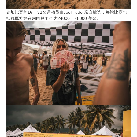
参加比赛的16 – 32名运动员由Joel Tudor亲自挑选，每站比赛包
括冠军将经在内的总奖金为24000 – 48000 美金。