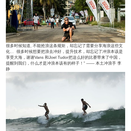
很多时候知道, 不能抢浪这条规矩，却忘记了需要分享海浪这些文
化… 很多时候想要把浪去冲好，提升技术，却忘记了冲浪本该是
享受大海，谢谢Vans 和Joel Tudor把这么好的比赛带来了中国，
提醒到我们，什么才是冲浪本该有的样子！” —— 本土冲浪手 李
静