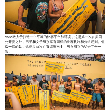
Vans致力于打造一个平等的比赛平台和环境，这是第一次在美国
公开赛之外，男子和女子组别享有同样的比赛机制和分组规则。值
得一提的是，这也是首次在邀请赛当中，男女组别的奖金完全一
致。