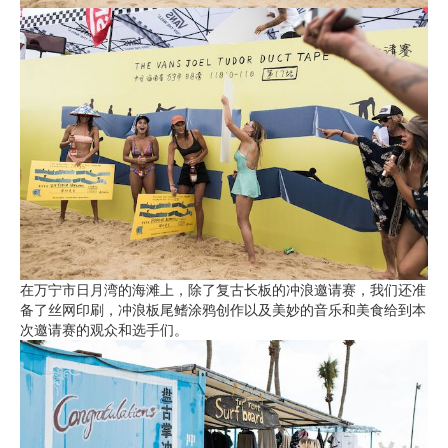
在万宁市日月湾的海滩上，除了复古长板的冲浪邀请赛，我们还准
备了丝网印刷，冲浪板尾鳍涂鸦创作以及美妙的音乐和美食给到本
次邀请赛的观众和选手们。