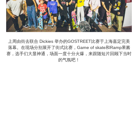
上周由街去联合 Dickies 举办的GOSTREET比赛于上海嘉定完美
落幕。在现场分别展开了街式比赛，Game of skate和Ramp果酱
赛，选手们大显神通，场面一度十分火爆，来跟随短片回顾下当时
的气氛吧！