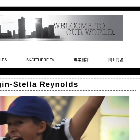
LES
SKATEHERE TV
專業測評
網上商城
in-Stella Reynolds