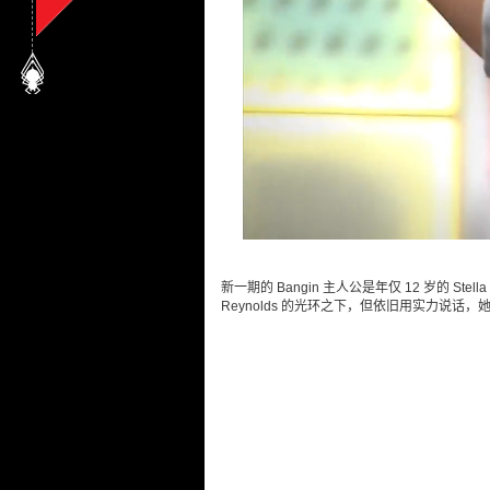
新一期的 Bangin 主人公是年仅 12 岁的 Stel
Reynolds 的光环之下，但依旧用实力说话，她