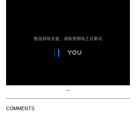
—
COMMENTS