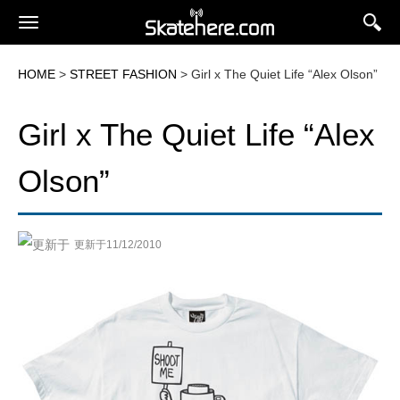
HOME
>
STREET FASHION
> Girl x The Quiet Life “Alex Olson”
Girl x The Quiet Life “Alex
Olson”
更新于11/12/2010