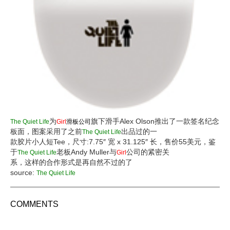
为
旗下滑手Alex Olson推出了一款签名纪念
The Quiet Life
Girl
滑板公司
板面，图案采用了之前
出品过的一
The Quiet Life
款胶片小人短Tee，尺寸:7.75″ 宽 x 31.125″ 长，售价55美元，鉴
于
老板Andy Muller与
公司的紧密关
The Quiet Life
Girl
系，这样的合作形式是再自然不过的了
source:
The Quiet Life
COMMENTS