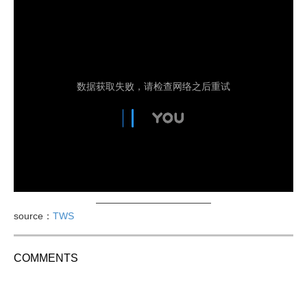
————————————
source：
TWS
COMMENTS