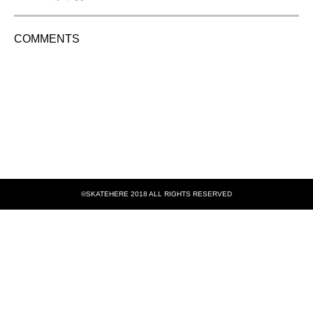
COMMENTS
©SKATEHERE 2018 ALL RIGHTS RESERVED