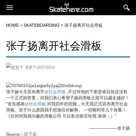
HOME
>
SKATEBOARDING
> 张子扬离开社会滑板
张子扬离开社会滑板
更新于18/07/2014
张子扬今天宣布离开
@社会滑板
,不过对他的下家是谁目前还没有
一个正式的答复，但我们衷心希望子扬的滑板之路可以越走越好！
“首先感谢
@社会滑板
对我四年的照顾，今天我正式宣布离开社会
滑板。至于什么原因我不想做任何解释。 一切顺利哥几个保重！
（任何对我感兴趣的滑板公司 可以私信留言给我 谢谢：）”
——————–张子扬
Source：
脏子扬