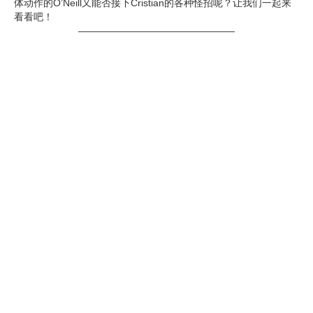
体动作的O’Neill又能否接下Cristian的各种怪招呢？让我们一起来
看看吧！
————————————————