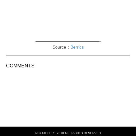
———————————————-
Source：
Berrics
COMMENTS
©SKATEHERE 2018 ALL RIGHTS RESERVED