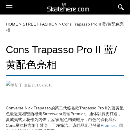
HOME
>
STREET FASHION
> Cons Trapasso Pro II 蓝/黄配色亮
相
Cons Trapasso Pro II 蓝/
黄配色亮相
更新于01/07/2013
Converse Nick Trapasso的第二代签名款Trapasso Pro II的蓝黄配
色最近亮相密西根州Streetwear店铺Premier。通体以麂皮打造，
夏威夷式大花作为内饰，蓝/黄配色构架鞋身，白色的硫化底和
Cons星箭标志附于鞋身，干净简洁。该鞋品现已登录
Premier
。国