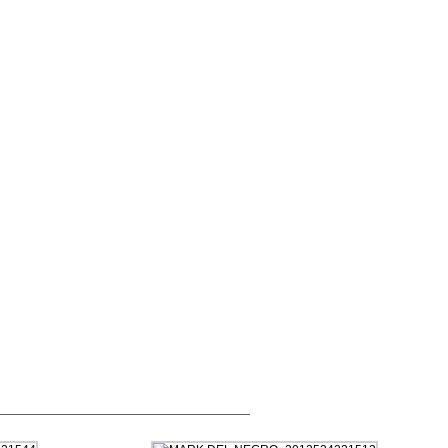
—————————————————————