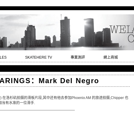
LES
SKATEHERE TV
專業測評
網上商城
ARINGS：Mark Del Negro
ipper) 在洛杉矶拍摄的滑板片段,其中还有他去参加Phoenix AM 的旅途拍摄,Chipper 也
当有水准的一位滑手.
—————————————————————