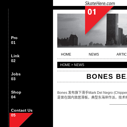
Pro
01
HOME
NEWS
ARTIC
Link
02
HOME > NEWS
Jobs
BONES BE
03
Shop
Bones 发布旗下滑手Mark Del Negro (Ch
04
是曾在国内旅居滑板，典型东海岸作派，技术相
—————
Contact Us
05