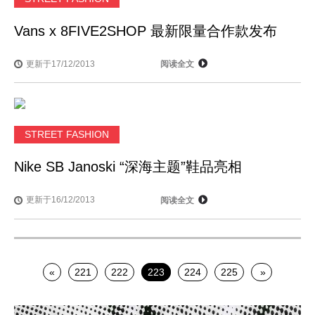
Vans x 8FIVE2SHOP 最新限量合作款发布
更新于17/12/2013
阅读全文
STREET FASHION
Nike SB Janoski “深海主题”鞋品亮相
更新于16/12/2013
阅读全文
«
221
222
223
224
225
»