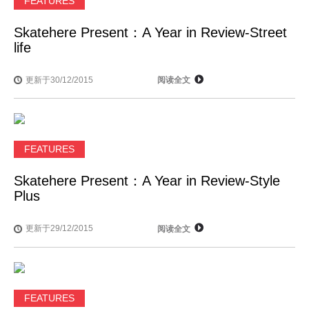
FEATURES
Skatehere Present：A Year in Review-Street
life
更新于30/12/2015
阅读全文
FEATURES
Skatehere Present：A Year in Review-Style
Plus
更新于29/12/2015
阅读全文
FEATURES